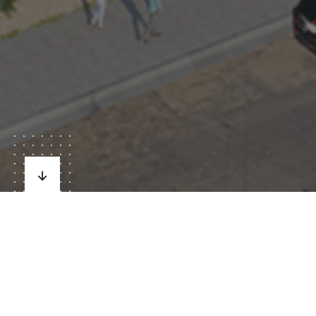
SOBRE NOSOTROS
Desarrollo con foco en las
personas
Cada persona es diferente, cada familia es diferente.